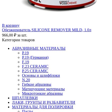
В корзину
Обезжириватель SILICONE REMOVER MILD, 1.0л
966,00
₽
за шт.
Категории товаров
АБРАЗИВНЫЕ МАТЕРИАЛЫ
P.19
P.19 (Германия)
F.19
F.23 CERAMIC
P.25 CERAMIC
Основы и шлифблоки
N.20
Гибкие абразивы
Матирующие материалы
Микротонкие абразивы
ШПАТЛЕВКИ
ЛАКИ, ГРУНТЫ И РАЗБАВИТЕЛИ
МАТЕРИАЛЫ ДЛЯ ПОЛИРОВКИ
Пасты