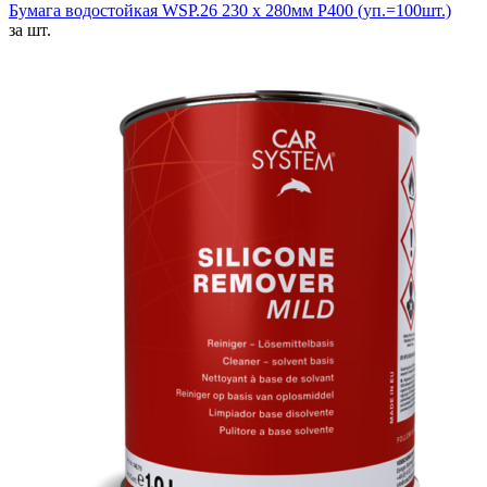
Бумага водостойкая WSP.26 230 x 280мм P400 (уп.=100шт.)
за шт.