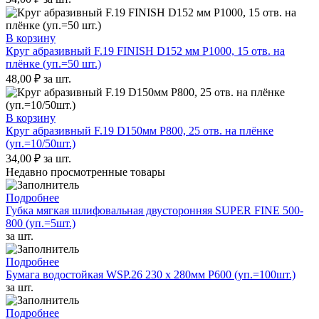
В корзину
Круг абразивный F.19 FINISH D152 мм P1000, 15 отв. на
плёнке (уп.=50 шт.)
48,00
₽
за шт.
В корзину
Круг абразивный F.19 D150мм P800, 25 отв. на плёнке
(уп.=10/50шт.)
34,00
₽
за шт.
Недавно просмотренные товары
Подробнее
Губка мягкая шлифовальная двусторонняя SUPER FINE 500-
800 (уп.=5шт.)
за шт.
Подробнее
Бумага водостойкая WSP.26 230 x 280мм P600 (уп.=100шт.)
за шт.
Подробнее