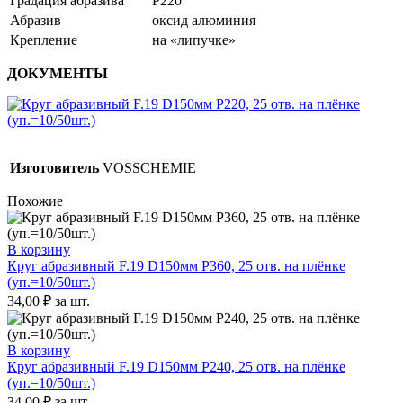
Градация абразива
P220
Абразив
оксид алюминия
Крепление
на «липучке»
ДОКУМЕНТЫ
Изготовитель
VOSSCHEMIE
Похожие
В корзину
Круг абразивный F.19 D150мм P360, 25 отв. на плёнке
(уп.=10/50шт.)
34,00
₽
за шт.
В корзину
Круг абразивный F.19 D150мм P240, 25 отв. на плёнке
(уп.=10/50шт.)
34,00
₽
за шт.