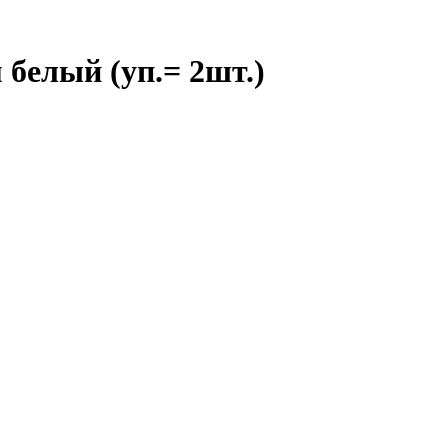
белый (уп.= 2шт.)