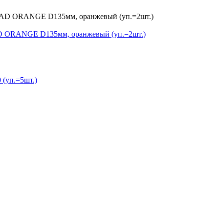
D ORANGE D135мм, оранжевый (уп.=2шт.)
 (уп.=5шт.)