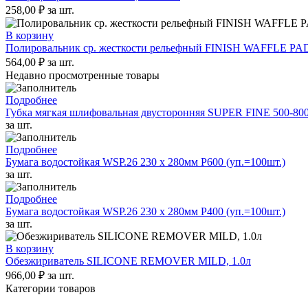
258,00
₽
за шт.
В корзину
Полировальник ср. жесткости рельефный FINISH WAFFLE PA
564,00
₽
за шт.
Недавно просмотренные товары
Подробнее
Губка мягкая шлифовальная двусторонняя SUPER FINE 500-800
за шт.
Подробнее
Бумага водостойкая WSP.26 230 x 280мм P600 (уп.=100шт.)
за шт.
Подробнее
Бумага водостойкая WSP.26 230 x 280мм P400 (уп.=100шт.)
за шт.
В корзину
Обезжириватель SILICONE REMOVER MILD, 1.0л
966,00
₽
за шт.
Категории товаров